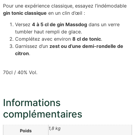
Pour une expérience classique, essayez l’indémodable
gin tonic classique
en un clin d’œil :
Versez
4 à 5 cl de gin Massdog
dans un verre
tumbler haut rempli de glace.
Complétez avec environ
8 cl de tonic
.
Garnissez d’un
zest ou d’une demi-rondelle de
citron
.
70cl / 40% Vol.
Informations
complémentaires
1,8 kg
Poids