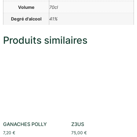
Volume
70cl
Degré d'alcool
41%
Produits similaires
GANACHES POLLY
Z3US
7,20
€
75,00
€