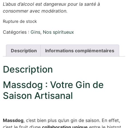
L’abus d’alcool est dangereux pour la santé à
consommer avec modération.
Rupture de stock
Catégories :
Gins
,
Nos spiritueux
Description
Informations complémentaires
Description
Massdog : Votre Gin de
Saison Artisanal
Massdog
, c’est bien plus qu’un gin de saison. En effet,
c’est le fruit d’une
collaboration unique
entre le bistrot