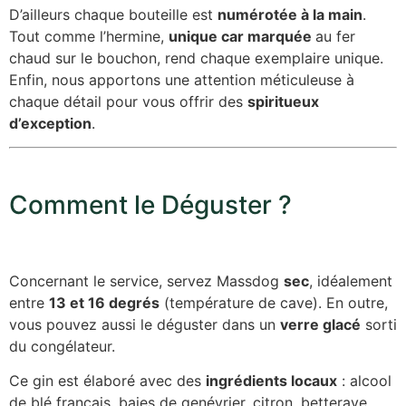
D’ailleurs chaque bouteille est
numérotée à la main
.
Tout comme l’hermine,
unique car marquée
au fer
chaud sur le bouchon, rend chaque exemplaire unique.
Enfin, nous apportons une attention méticuleuse à
chaque détail pour vous offrir des
spiritueux
d’exception
.
Comment le Déguster ?
Concernant le service, servez Massdog
sec
, idéalement
entre
13 et 16 degrés
(température de cave). En outre,
vous pouvez aussi le déguster dans un
verre glacé
sorti
du congélateur.
Ce gin est élaboré avec des
ingrédients locaux
: alcool
de blé français, baies de genévrier, citron, betterave,